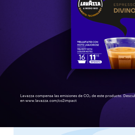
Lavazza compensa las emisiones de CO₂ de este producto. Desc
en www.lavazza.com/co2impact