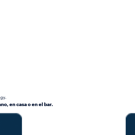
gy.
no, en casa o en el bar.