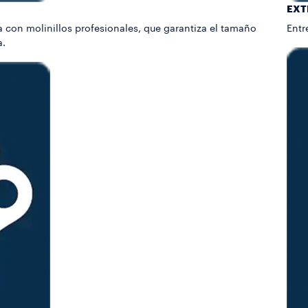
EXT
 con molinillos profesionales, que garantiza el tamaño
Entr
a.