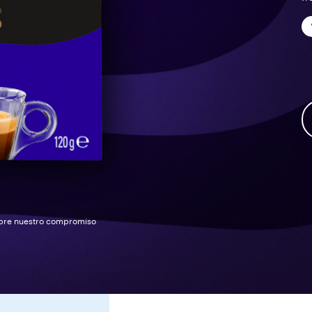
ubre nuestro compromiso