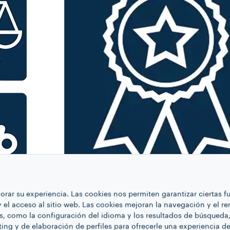
SELECCIÓN DE LOS BLENDS
ejorar su experiencia. Las cookies nos permiten garantizar ciertas 
La búsqueda de la excelencia pasa en primer lu
 y el acceso al sitio web. Las cookies mejoran la navegación y el r
s, como la configuración del idioma y los resultados de búsqueda, 
ing y de elaboración de perfiles para ofrecerle una experiencia d