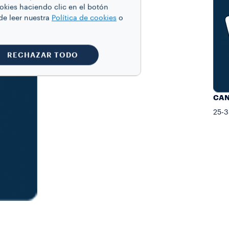
ookies haciendo clic en el botón
de leer nuestra
Política de cookies
o
RECHAZAR TODO
CAN
25-3