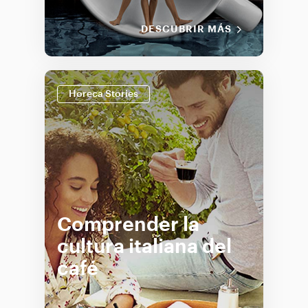
DESCUBRIR MÁS
Horeca Stories
Comprender la
cultura italiana del
café