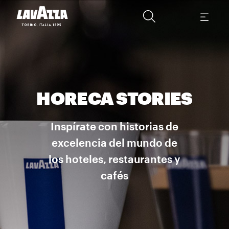
HORECA STORIES
Inspírate con historias de
excelencia del mundo de
los hoteles, restaurantes y
cafés