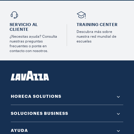
SERVICIO AL
TRAINING CENTER
CLIENTE
Descubra más sobre
¿Necesitas ayuda? Consulta
nuestra red mundial de
nuestras preguntas
escuelas
frecuentes o ponte en
contacto con nosotros.
HORECA SOLUTIONS
SOLUCIONES BUSINESS
AYUDA