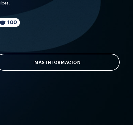
lces.
100
MÁS INFORMACIÓN