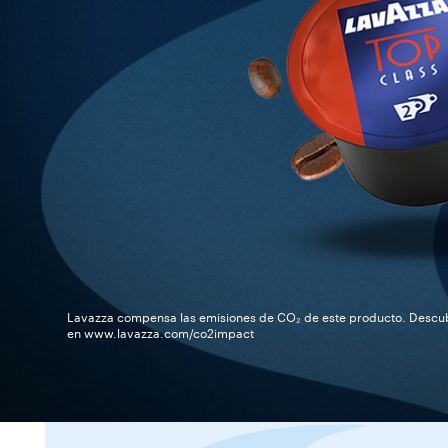
Lavazza compensa las emisiones de CO₂ de este producto. Desc
en www.lavazza.com/co2impact