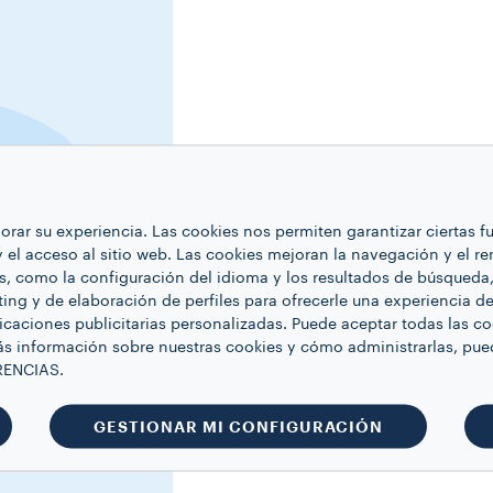
ejorar su experiencia. Las cookies nos permiten garantizar ciertas 
 y el acceso al sitio web. Las cookies mejoran la navegación y el r
s, como la configuración del idioma y los resultados de búsqueda, 
ing y de elaboración de perfiles para ofrecerle una experiencia d
icaciones publicitarias personalizadas. Puede aceptar todas las c
s información sobre nuestras cookies y cómo administrarlas, pue
RENCIAS.
GESTIONAR MI CONFIGURACIÓN