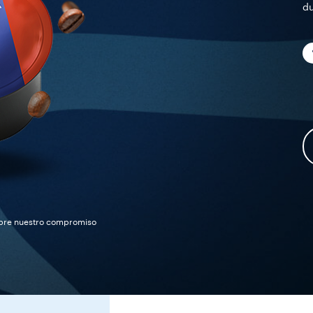
du
ubre nuestro compromiso