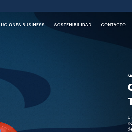
LUCIONES BUSINESS
SOSTENIBILIDAD
CONTACTO
SI
Un
Ro
de