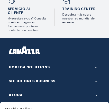
SERVICIO AL
TRAINING CENTER
CLIENTE
Descubra más sobre
¿Necesitas ayuda? Consulta
nuestra red mundial de
nuestras preguntas
escuelas
frecuentes o ponte en
contacto con nosotros.
HORECA SOLUTIONS
SOLUCIONES BUSINESS
AYUDA
NOTAS LEGALES