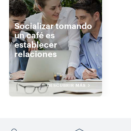
Socializar tomando
un café es
establecer
relaciones
DESCUBRIR MÁS