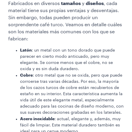
Fabricados en diversos
tamaños
y
diseños
, cada
material tiene sus propias ventajas y desventajas.
Sin embargo, todas pueden producir un
sorprendente café turco. Veamos en detalle cuáles
son los materiales más comunes con los que se
fabrican:
Latón
: un metal con un tono dorado que puede
parecer en cierto modo anticuado, pero muy
elegante. Se corroe menos que el cobre, no se
oxida y es sin duda duradero.
Cobre
: otro metal que no se oxida, pero que puede
corroerse tras varias décadas. Por eso, la mayoría
de los cazos turcos de cobre están recubiertos de
estaño en su interior. Esta característica aumenta la
vida útil de este elegante metal, especialmente
adecuado para las cocinas de diseño moderno, con
sus suaves decoraciones grabadas en los laterales.
Acero inoxidable
: actual, elegante y, además, muy
fácil de limpiar. Este material duradero también es
ideal para un cezve moderno.