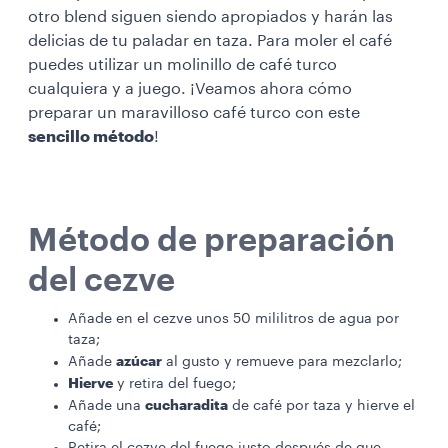
otro blend siguen siendo apropiados y harán las
delicias de tu paladar en taza. Para moler el café
puedes utilizar un molinillo de café turco
cualquiera y a juego. ¡Veamos ahora cómo
preparar un maravilloso café turco con este
sencillo método
!
Método de preparación
del cezve
Añade en el cezve unos 50 mililitros de agua por
taza;
azúcar
Añade
al gusto y remueve para mezclarlo;
Hierve
y retira del fuego;
cucharadita
Añade una
de café por taza y hierve el
café;