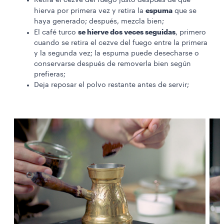
Retira el cezve del fuego justo después de que
espuma
hierva por primera vez y retira la
que se
haya generado; después, mezcla bien;
se hierve dos veces seguidas
El café turco
, primero
cuando se retira el cezve del fuego entre la primera
y la segunda vez; la espuma puede desecharse o
conservarse después de removerla bien según
prefieras;
Deja reposar el polvo restante antes de servir;