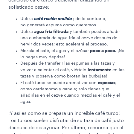
sofisticado cezve:
café recién molido
Utiliza
; de lo contrario,
no generará espuma como queremos.
agua fría filtrada
Utiliza
y también puedes añadir
una cucharada de agua fría al cezve después de
hervir dos veces; esto acelerará el proceso.
poco a poco.
Mezcla el café, el agua y el azúcar
¡No
lo hagas muy deprisa!
Después de transferir las espumas a las tazas y
lentamente
volver a calentar el café, viértelo
en las
tazas y ¡observa cómo brotan las burbujas!
especias
El café turco se puede aromatizar con
,
como cardamomo y canela; solo tienes que
añadirlas en el cezve cuando mezclas el café y el
agua.
¡Y así es como se prepara un increíble café turco!
Los turcos suelen disfrutar de su taza de café justo
después de desayunar. Por último, recuerda que el