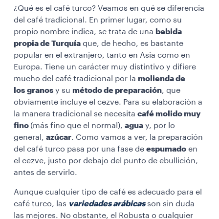
¿Qué es el café turco? Veamos en qué se diferencia
del café tradicional. En primer lugar, como su
propio nombre indica, se trata de una
bebida
propia de Turquía
que, de hecho, es bastante
popular en el extranjero, tanto en Asia como en
Europa. Tiene un carácter muy distintivo y difiere
mucho del café tradicional por la
molienda de
los granos
y su
método de preparación
, que
obviamente incluye el cezve. Para su elaboración a
la manera tradicional se necesita
café molido muy
fino
(más fino que el normal),
agua
y, por lo
general,
azúcar
. Como vamos a ver, la preparación
del café turco pasa por una fase de
espumado
en
el cezve, justo por debajo del punto de ebullición,
antes de servirlo.
Aunque cualquier tipo de café es adecuado para el
café turco, las
variedades arábicas
son sin duda
las mejores. No obstante, el Robusta o cualquier