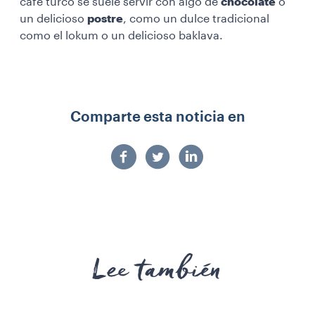
café turco se suele servir con algo de
chocolate
o
un delicioso
postre
, como un dulce tradicional
como el lokum o un delicioso baklava.
Comparte esta noticia en
Lee también