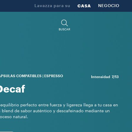
Lavazza para su
CASA
NEGOCIO
BUSCAR
PSULAS COMPATIBLES | ESPRESSO
Intensidad
7/13
Decaf
 equilibrio perfecto entre fuerza y ligereza llega a tu casa en
 blend de sabor auténtico y descafeinado mediante un
oceso natural.