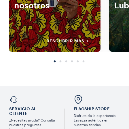
nosotros
Lub
DESCUBRIR MÁS
SERVICIO AL
FLAGSHIP STORE
CLIENTE
Disfruta de la experiencia
¿Necesitas ayuda? Consulta
Lavazza auténtica en
nuestras preguntas
nuestras tiendas.