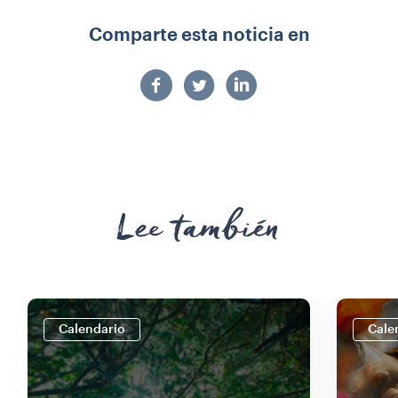
Comparte esta noticia en
Lee también
Calendario
Cale