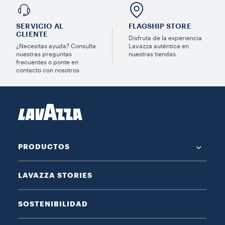
SERVICIO AL
FLAGSHIP STORE
CLIENTE
Disfruta de la experiencia
¿Necesitas ayuda? Consulta
Lavazza auténtica en
nuestras preguntas
nuestras tiendas.
frecuentes o ponte en
contacto con nosotros.
PRODUCTOS
LAVAZZA STORIES
SOSTENIBILIDAD