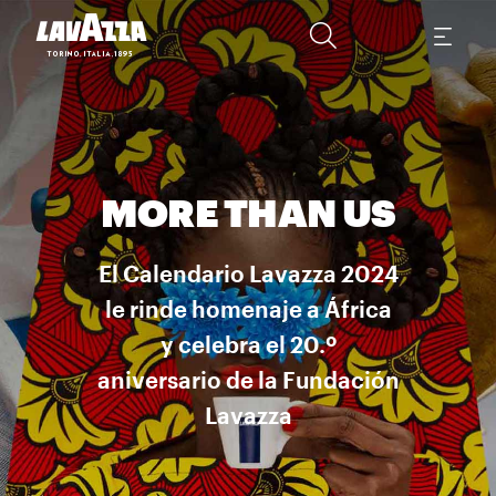
MORE THAN US
El Calendario Lavazza 2024
le rinde homenaje a África
y celebra el 20.º
aniversario de la Fundación
Lavazza